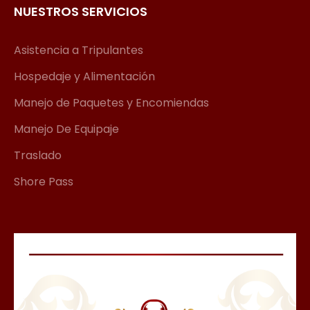
NUESTROS SERVICIOS
Asistencia a Tripulantes
Hospedaje y Alimentación
Manejo de Paquetes y Encomiendas
Manejo De Equipaje
Traslado
Shore Pass