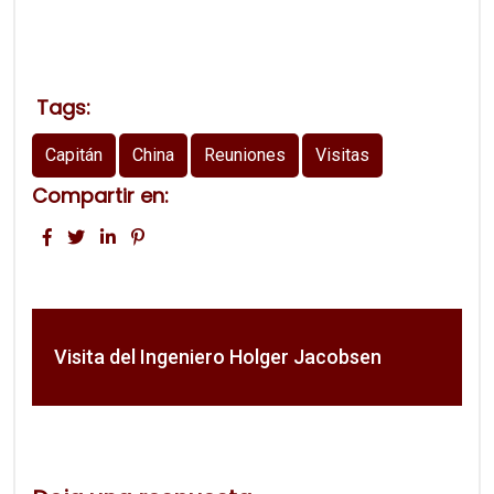
Tags:
Capitán
China
Reuniones
Visitas
Compartir en:
Visita del Ingeniero Holger Jacobsen