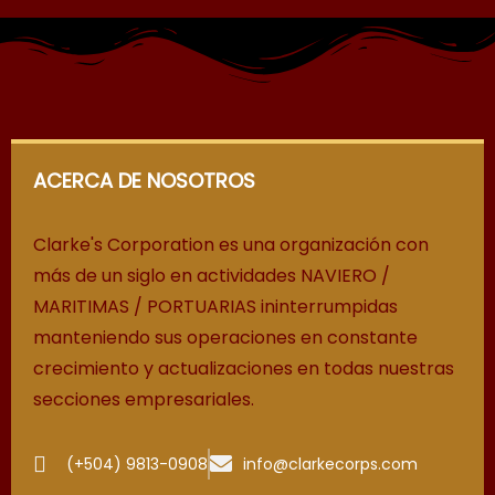
ACERCA DE NOSOTROS
Clarke's Corporation es una organización con
más de un siglo en actividades NAVIERO /
MARITIMAS / PORTUARIAS ininterrumpidas
manteniendo sus operaciones en constante
crecimiento y actualizaciones en todas nuestras
secciones empresariales.
(+504) 9813-0908
info@clarkecorps.com