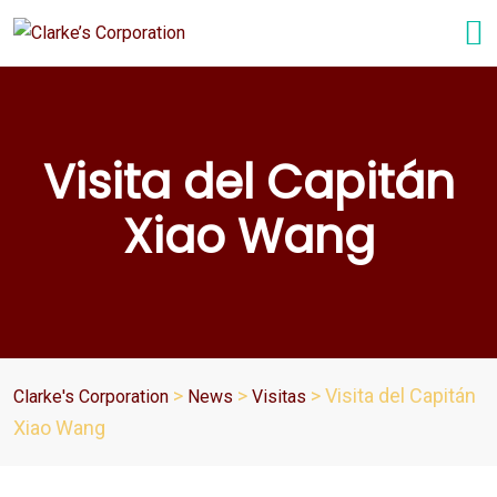
Visita del Capitán
Xiao Wang
>
>
>
Visita del Capitán
Clarke's Corporation
News
Visitas
Xiao Wang