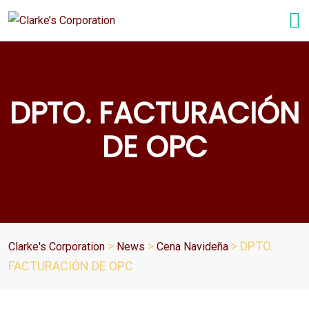
DPTO. FACTURACIÓN
DE OPC
>
>
>
DPTO.
Clarke's Corporation
News
Cena Navideña
FACTURACIÓN DE OPC