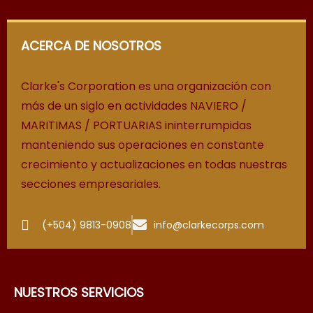
ACERCA DE NOSOTROS
Clarke's Corporation es una organización con
más de un siglo en actividades NAVIERO /
MARITIMAS / PORTUARIAS ininterrumpidas
manteniendo sus operaciones en constante
crecimiento y actualizaciones en todas nuestras
secciones empresariales.
(+504) 9813-0908
info@clarkecorps.com
NUESTROS SERVICIOS