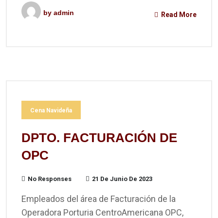
by
admin
Read More
Cena Navideña
DPTO. FACTURACIÓN DE
OPC
No Responses
21 De Junio De 2023
Empleados del área de Facturación de la
Operadora Porturia CentroAmericana OPC,