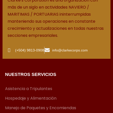
Clarke's Corporation es una organización con
más de un siglo en actividades NAVIERO /
MARITIMAS / PORTUARIAS ininterrumpidas
manteniendo sus operaciones en constante
crecimiento y actualizaciones en todas nuestras
secciones empresariales.
(+504) 9813-0908
info@clarkecorps.com
NUESTROS SERVICIOS
Asistencia a Tripulantes
Hospedaje y Alimentación
Manejo de Paquetes y Encomiendas