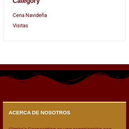
Category
Cena Navideña
Visitas
ACERCA DE NOSOTROS