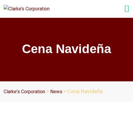
Cena Navideña
>
>
Cena Navideña
Clarke's Corporation
News