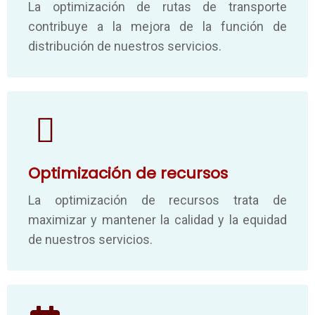
La optimización de rutas de transporte
contribuye a la mejora de la función de
distribución de nuestros servicios.
Optimización de recursos
La optimización de recursos trata de
maximizar y mantener la calidad y la equidad
de nuestros servicios.