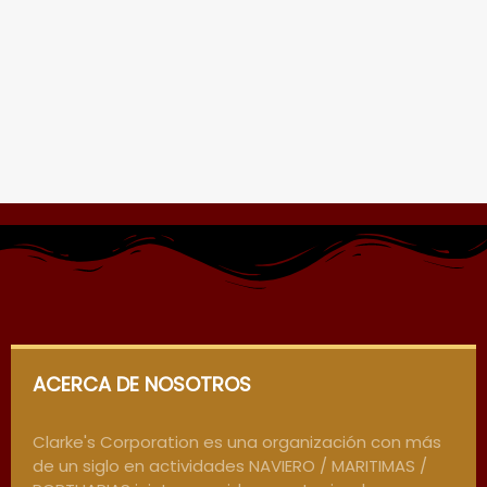
ACERCA DE NOSOTROS
Clarke's Corporation es una organización con más
de un siglo en actividades NAVIERO / MARITIMAS /