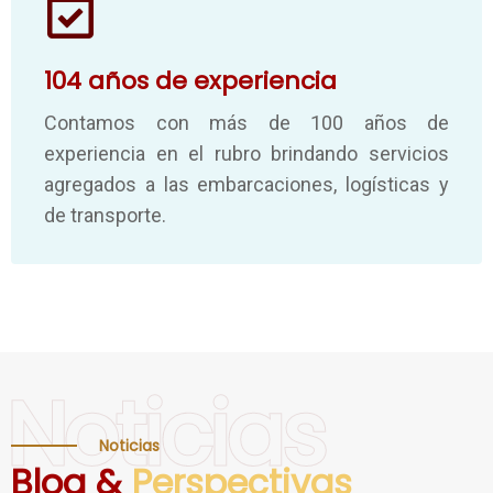
104 años de experiencia
Contamos con más de 100 años de
experiencia en el rubro brindando servicios
agregados a las embarcaciones, logísticas y
de transporte.
Noticias
Noticias
Blog &
Perspectivas